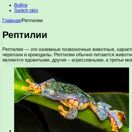
Войти
Switch skin
Главная
/
Рептилии
Рептилии
Рептилии — это наземные позвоночные животные, характе
черепахи и крокодилы. Рептилии обычно питаются животно
являются ядовитыми, другие – агрессивными, а третьи м