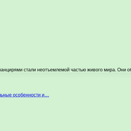
панцирями стали неотъемлемой частью живого мира. Они о
льные особенности и…