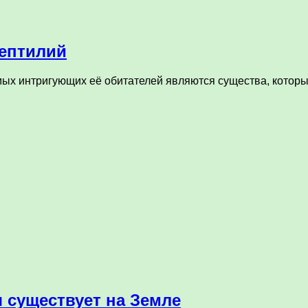
ептилий
амых интригующих её обитателей являются существа, котор
 существует на Земле