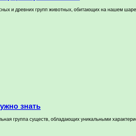
сных и древних групп животных, обитающих на нашем шар
нужно знать
ьная группа существ, обладающих уникальными характерис