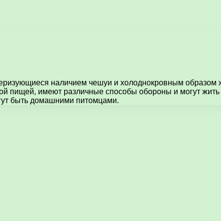
ризующиеся наличием чешуи и холоднокровным образом жиз
й пищей, имеют различные способы обороны и могут жить к
огут быть домашними питомцами.