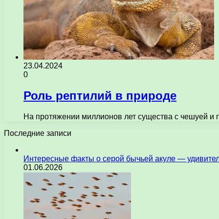
23.04.2024
0
Роль рептилий в природе
На протяжении миллионов лет существа с чешуей и 
Последние записи
Интересные факты о серой бычьей акуле — удивите
01.06.2026