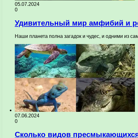
05.07.2024
0
Удивительный мир амфибий и р
Наши планета полна загадок и чудес, и одними из с
07.06.2024
0
Сколько видов пресмыкающихся