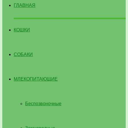
ГЛАВНАЯ
КОШКИ
СОБАКИ
МЛЕКОПИТАЮЩИЕ
Беспозвоночные