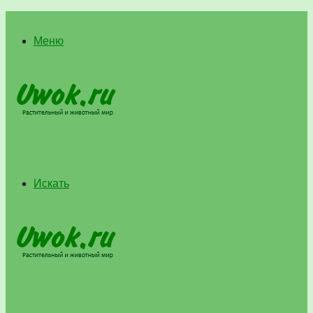
Меню
Искать