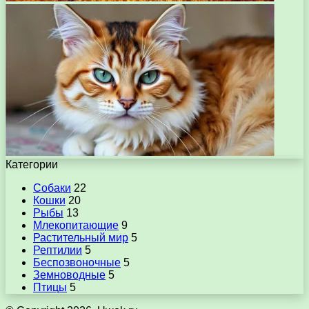
Категории
Собаки
22
Кошки
20
Рыбы
13
Млекопитающие
9
Растительный мир
5
Рептилии
5
Беспозвоночные
5
Земноводные
5
Птицы
5