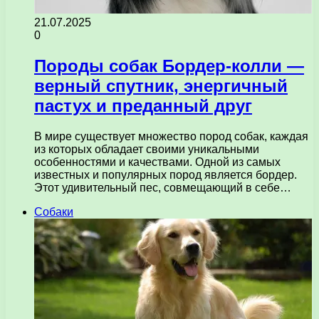
21.07.2025
0
Породы собак Бордер-колли —
верный спутник, энергичный
пастух и преданный друг
В мире существует множество пород собак, каждая
из которых обладает своими уникальными
особенностями и качествами. Одной из самых
известных и популярных пород является бордер.
Этот удивительный пес, совмещающий в себе…
Собаки