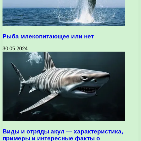
Рыба млекопитающее или нет
30.05.2024
Виды и отряды акул — характеристика,
примеры и интересные факты о