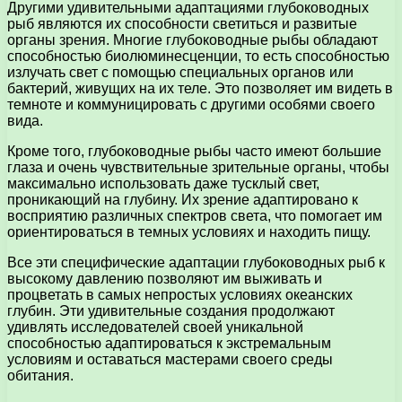
Другими удивительными адаптациями глубоководных
рыб являются их способности светиться и развитые
органы зрения. Многие глубоководные рыбы обладают
способностью биолюминесценции, то есть способностью
излучать свет с помощью специальных органов или
бактерий, живущих на их теле. Это позволяет им видеть в
темноте и коммуницировать с другими особями своего
вида.
Кроме того, глубоководные рыбы часто имеют большие
глаза и очень чувствительные зрительные органы, чтобы
максимально использовать даже тусклый свет,
проникающий на глубину. Их зрение адаптировано к
восприятию различных спектров света, что помогает им
ориентироваться в темных условиях и находить пищу.
Все эти специфические адаптации глубоководных рыб к
высокому давлению позволяют им выживать и
процветать в самых непростых условиях океанских
глубин. Эти удивительные создания продолжают
удивлять исследователей своей уникальной
способностью адаптироваться к экстремальным
условиям и оставаться мастерами своего среды
обитания.