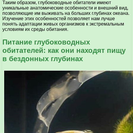
Таким образом, глубоководные обитатели имеют
уникальные анатомические особенности и внешний вид,
позволяющие им выживать на больших глубинах океана.
Изучение этих особенностей позволяет нам лучше
понять адаптации живых организмов к экстремальным
условиям их среды обитания.
Питание глубоководных
обитателей: как они находят пищу
в бездонных глубинах