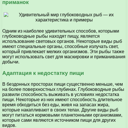
приманок
Одним из наиболее удивительных способов, которыми
глубоководные рыбы находят пищу, является
использование световых органов. Некоторые виды рыб
имеют специальные органы, способные излучать свет,
который привлекает мелких организмов. Эти рыбы также
могут использовать свет для маскировки и приманивания
добычи.
Адаптация к недостатку пищи
В бездонных просторах пищи существенно меньше, чем
на более поверхностных глубинах. Глубоководные рыбы
развили способность выживать в условиях недостатка
пищи. Некоторые из них имеют способность длительное
время обходиться без еды, живя на запасах жира,
которые накапливают в своих телах. Другие виды рыб
могут питаться кормовыми планктонными организмами,
которые сами являются источником пищи для других
видов.