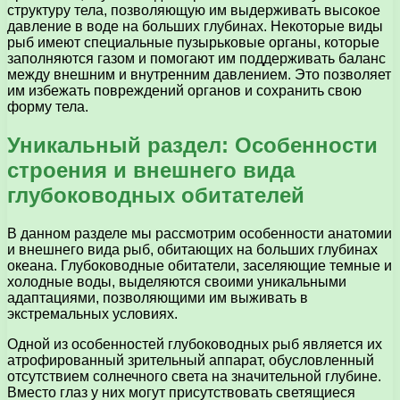
структуру тела, позволяющую им выдерживать высокое
давление в воде на больших глубинах. Некоторые виды
рыб имеют специальные пузырьковые органы, которые
заполняются газом и помогают им поддерживать баланс
между внешним и внутренним давлением. Это позволяет
им избежать повреждений органов и сохранить свою
форму тела.
Уникальный раздел: Особенности
строения и внешнего вида
глубоководных обитателей
В данном разделе мы рассмотрим особенности анатомии
и внешнего вида рыб, обитающих на больших глубинах
океана. Глубоководные обитатели, заселяющие темные и
холодные воды, выделяются своими уникальными
адаптациями, позволяющими им выживать в
экстремальных условиях.
Одной из особенностей глубоководных рыб является их
атрофированный зрительный аппарат, обусловленный
отсутствием солнечного света на значительной глубине.
Вместо глаз у них могут присутствовать светящиеся