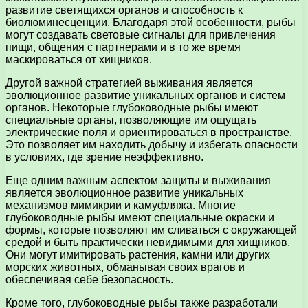
развитие светящихся органов и способность к
биолюминесценции. Благодаря этой особенности, рыбы
могут создавать световые сигналы для привлечения
пищи, общения с партнерами и в то же время
маскироваться от хищников.
Другой важной стратегией выживания является
эволюционное развитие уникальных органов и систем
органов. Некоторые глубоководные рыбы имеют
специальные органы, позволяющие им ощущать
электрические поля и ориентироваться в пространстве.
Это позволяет им находить добычу и избегать опасности
в условиях, где зрение неэффективно.
Еще одним важным аспектом защиты и выживания
является эволюционное развитие уникальных
механизмов мимикрии и камуфляжа. Многие
глубоководные рыбы имеют специальные окраски и
формы, которые позволяют им сливаться с окружающей
средой и быть практически невидимыми для хищников.
Они могут имитировать растения, камни или других
морских животных, обманывая своих врагов и
обеспечивая себе безопасность.
Кроме того, глубоководные рыбы также разработали