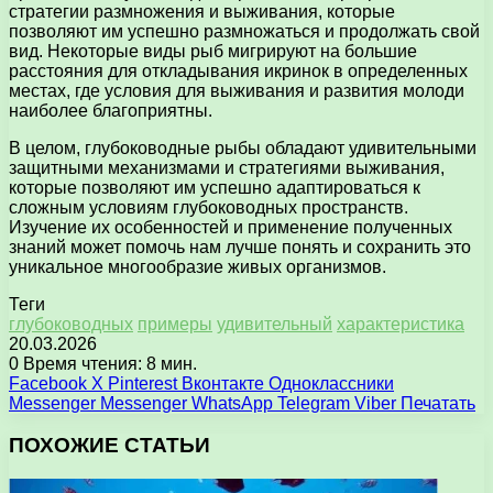
стратегии размножения и выживания, которые
позволяют им успешно размножаться и продолжать свой
вид. Некоторые виды рыб мигрируют на большие
расстояния для откладывания икринок в определенных
местах, где условия для выживания и развития молоди
наиболее благоприятны.
В целом, глубоководные рыбы обладают удивительными
защитными механизмами и стратегиями выживания,
которые позволяют им успешно адаптироваться к
сложным условиям глубоководных пространств.
Изучение их особенностей и применение полученных
знаний может помочь нам лучше понять и сохранить это
уникальное многообразие живых организмов.
Теги
глубоководных
примеры
удивительный
характеристика
20.03.2026
0
Время чтения: 8 мин.
Facebook
X
Pinterest
Вконтакте
Одноклассники
Messenger
Messenger
WhatsApp
Telegram
Viber
Печатать
ПОХОЖИЕ СТАТЬИ