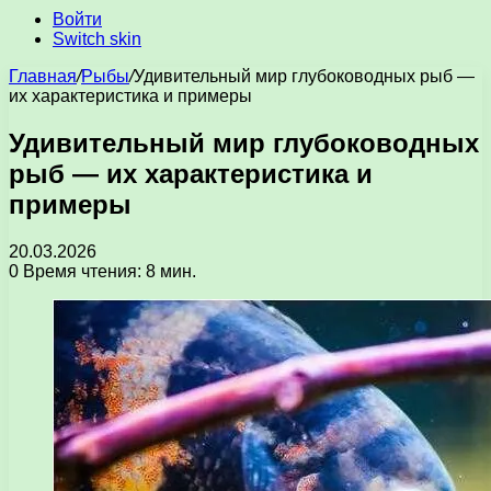
Войти
Switch skin
Главная
/
Рыбы
/
Удивительный мир глубоководных рыб —
их характеристика и примеры
Удивительный мир глубоководных
рыб — их характеристика и
примеры
20.03.2026
0
Время чтения: 8 мин.