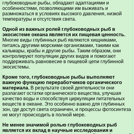
глубоководные рыбы, обладают адаптациями и
особенностями, позволяющими им выживать и
размножаться в условиях высокого давления, низкой
температуры и отсутствия света.
Одной из важных ролей глубоководных рыб в
экосистеме океана является их пищевая ценность.
Многие виды глубинных рыб являются хищниками,
питаясь другими морскими организмами, такими как
кальмары, крабы и другие рыбы. Таким образом, они
контролируют популяции других видов и помогают
поддерживать равновесие в пищевой цепи глубинной
экосистемы.
Кроме того, глубоководные рыбы выполняют
важную функцию переработчиков органического
материала.
В результате своей деятельности они
разлагают остатки органического вещества, улучшая
качество воды и способствуя циркуляции питательных
веществ в океане. Это особенно важно для глубинных
зон, где доступ света ограничен, и процессы фотосинтеза
не могут происходить в полной мере.
Не менее значимой ролью глубоководных рыб
является их вклад в научные исследования и