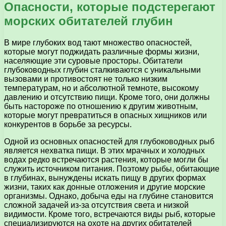
Опасности, которые подстерегают
морских обитателей глубин
В мире глубоких вод тают множество опасностей,
которые могут поджидать различные формы жизни,
населяющие эти суровые просторы. Обитатели
глубоководных глубин сталкиваются с уникальными
вызовами и противостоят не только низким
температурам, но и абсолютной темноте, высокому
давлению и отсутствию пищи. Кроме того, они должны
быть настороже по отношению к другим животным,
которые могут превратиться в опасных хищников или
конкурентов в борьбе за ресурсы.
Одной из основных опасностей для глубоководных рыб
является нехватка пищи. В этих мрачных и холодных
водах редко встречаются растения, которые могли бы
служить источником питания. Поэтому рыбы, обитающие
в глубинах, вынуждены искать пищу в других формах
жизни, таких как донные отложения и другие морские
организмы. Однако, добыча еды на глубине становится
сложной задачей из-за отсутствия света и низкой
видимости. Кроме того, встречаются виды рыб, которые
специализируются на охоте на других обитателей