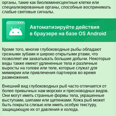
органы, такие как биолюминесцентные клетки или
специализированные органы, способные воспринимать
слабые световые сигналы.
Кроме того, многие глубоководные рыбы обладают
грозными зубами и широко открытыми ртами, что
позволяет им захватывать большие добычи. Некоторые
виды также имеют удлиненные тела и различные
выросты на голове или теле, которые служат для
мимикрии или привлечения партнеров во время
размножения.
Внешний вид глубоководных рыб часто отличается от
более привычных нам морских и пресноводных видов.
Они могут иметь странные формы тела, украшенные
выступами, шипами или щетинками. Кожа рыб может
быть покрыта слизью или иметь особую текстуру,
защищающую их от давления и холода.