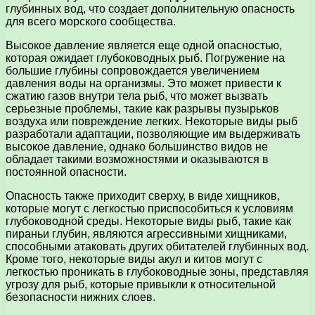
глубинных вод, что создает дополнительную опасность
для всего морского сообщества.
Высокое давление является еще одной опасностью,
которая ожидает глубоководных рыб. Погружение на
большие глубины сопровождается увеличением
давления воды на организмы. Это может привести к
сжатию газов внутри тела рыб, что может вызвать
серьезные проблемы, такие как разрывы пузырьков
воздуха или повреждение легких. Некоторые виды рыб
разработали адаптации, позволяющие им выдерживать
высокое давление, однако большинство видов не
обладает такими возможностями и оказываются в
постоянной опасности.
Опасность также приходит сверху, в виде хищников,
которые могут с легкостью приспособиться к условиям
глубоководной среды. Некоторые виды рыб, такие как
пираньи глубин, являются агрессивными хищниками,
способными атаковать других обитателей глубинных вод.
Кроме того, некоторые виды акул и китов могут с
легкостью проникать в глубоководные зоны, представляя
угрозу для рыб, которые привыкли к относительной
безопасности нижних слоев.