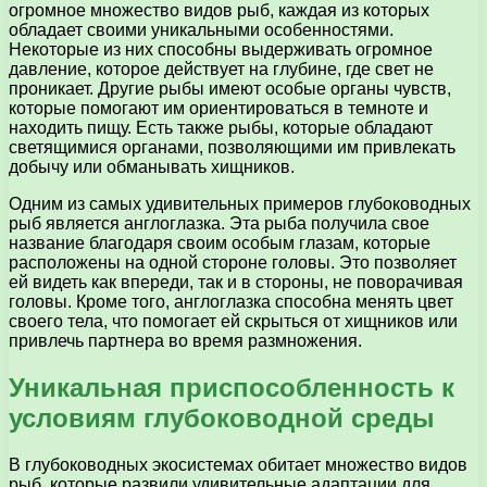
огромное множество видов рыб, каждая из которых
обладает своими уникальными особенностями.
Некоторые из них способны выдерживать огромное
давление, которое действует на глубине, где свет не
проникает. Другие рыбы имеют особые органы чувств,
которые помогают им ориентироваться в темноте и
находить пищу. Есть также рыбы, которые обладают
светящимися органами, позволяющими им привлекать
добычу или обманывать хищников.
Одним из самых удивительных примеров глубоководных
рыб является англоглазка. Эта рыба получила свое
название благодаря своим особым глазам, которые
расположены на одной стороне головы. Это позволяет
ей видеть как впереди, так и в стороны, не поворачивая
головы. Кроме того, англоглазка способна менять цвет
своего тела, что помогает ей скрыться от хищников или
привлечь партнера во время размножения.
Уникальная приспособленность к
условиям глубоководной среды
В глубоководных экосистемах обитает множество видов
рыб, которые развили удивительные адаптации для