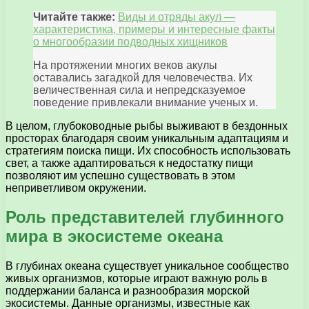
Читайте также:
Виды и отряды акул —
характеристика, примеры и интересные факты
о многообразии подводных хищников
На протяжении многих веков акулы
оставались загадкой для человечества. Их
величественная сила и непредсказуемое
поведение привлекали внимание ученых и.
В целом, глубоководные рыбы выживают в бездонных
просторах благодаря своим уникальным адаптациям и
стратегиям поиска пищи. Их способность использовать
свет, а также адаптироваться к недостатку пищи
позволяют им успешно существовать в этом
неприветливом окружении.
Роль представителей глубинного
мира в экосистеме океана
В глубинах океана существует уникальное сообщество
живых организмов, которые играют важную роль в
поддержании баланса и разнообразия морской
экосистемы. Данные организмы, известные как