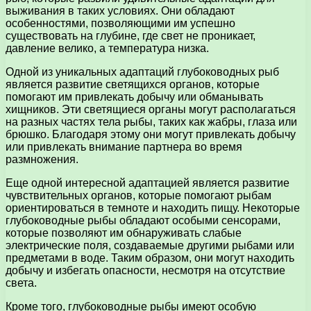
выживания в таких условиях. Они обладают
особенностями, позволяющими им успешно
существовать на глубине, где свет не проникает,
давление велико, а температура низка.
Одной из уникальных адаптаций глубоководных рыб
является развитие светящихся органов, которые
помогают им привлекать добычу или обманывать
хищников. Эти светящиеся органы могут располагаться
на разных частях тела рыбы, таких как жабры, глаза или
брюшко. Благодаря этому они могут привлекать добычу
или привлекать внимание партнера во время
размножения.
Еще одной интересной адаптацией является развитие
чувствительных органов, которые помогают рыбам
ориентироваться в темноте и находить пищу. Некоторые
глубоководные рыбы обладают особыми сенсорами,
которые позволяют им обнаруживать слабые
электрические поля, создаваемые другими рыбами или
предметами в воде. Таким образом, они могут находить
добычу и избегать опасности, несмотря на отсутствие
света.
Кроме того, глубоководные рыбы имеют особую