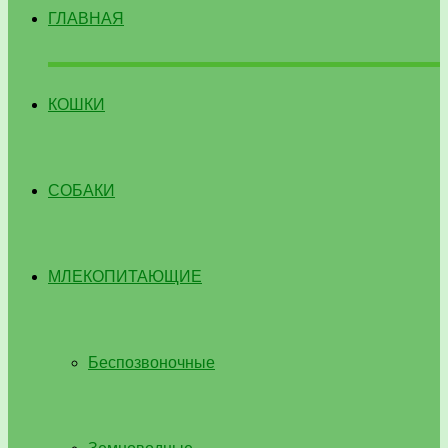
ГЛАВНАЯ
КОШКИ
СОБАКИ
МЛЕКОПИТАЮЩИЕ
Беспозвоночные