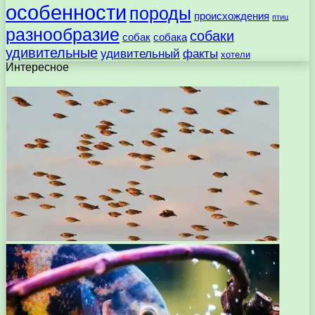
особенности
породы
происхождения
птиц
разнообразие
собаки
собак
собака
удивительные
удивительный
факты
хотели
Интересное