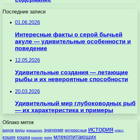
Последние записи
01.06.2026
Интересные факты о серой бычьей
акуле — удивительные особенности и
поведение
12.05.2026
Удивительные создания — летающие
рыбы и их невероятные способности
20.03.2026
Удивительный мир глубоководных рыб
— их характеристика и примеры
Облако меток
история
значение
видов
виды
интересные
домашних
класс
млекопитающих
кошек
кошка
кошках
мире