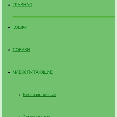
ГЛАВНАЯ
КОШКИ
СОБАКИ
МЛЕКОПИТАЮЩИЕ
Беспозвоночные