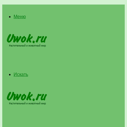
Меню
Искать