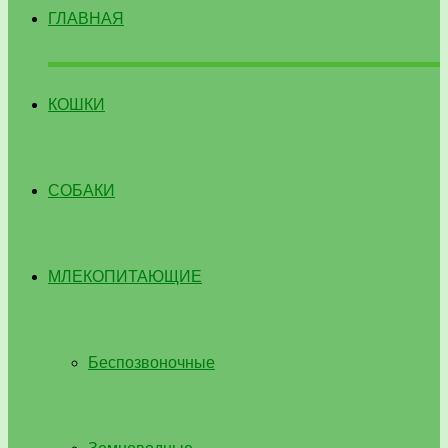
ГЛАВНАЯ
КОШКИ
СОБАКИ
МЛЕКОПИТАЮЩИЕ
Беспозвоночные