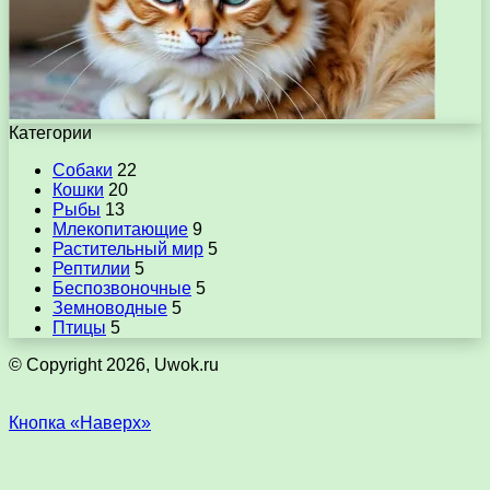
Категории
Собаки
22
Кошки
20
Рыбы
13
Млекопитающие
9
Растительный мир
5
Рептилии
5
Беспозвоночные
5
Земноводные
5
Птицы
5
© Copyright 2026, Uwok.ru
Кнопка «Наверх»