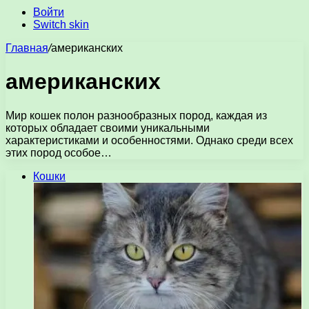
Войти
Switch skin
Главная
/
американских
американских
Мир кошек полон разнообразных пород, каждая из
которых обладает своими уникальными
характеристиками и особенностями. Однако среди всех
этих пород особое…
Кошки