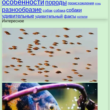
особенности
породы
происхождения
птиц
разнообразие
собаки
собак
собака
удивительные
удивительный
факты
хотели
Интересное