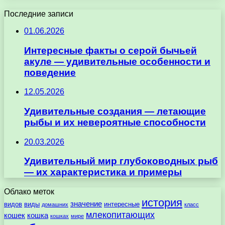
Последние записи
01.06.2026
Интересные факты о серой бычьей
акуле — удивительные особенности и
поведение
12.05.2026
Удивительные создания — летающие
рыбы и их невероятные способности
20.03.2026
Удивительный мир глубоководных рыб
— их характеристика и примеры
Облако меток
история
значение
видов
виды
интересные
домашних
класс
млекопитающих
кошек
кошка
кошках
мире