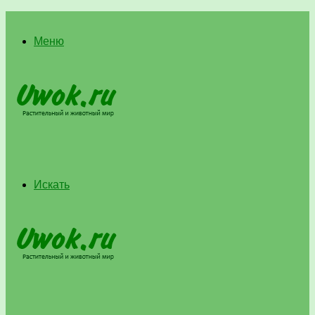
Меню
Искать