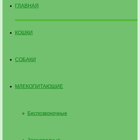
ГЛАВНАЯ
КОШКИ
СОБАКИ
МЛЕКОПИТАЮЩИЕ
Беспозвоночные