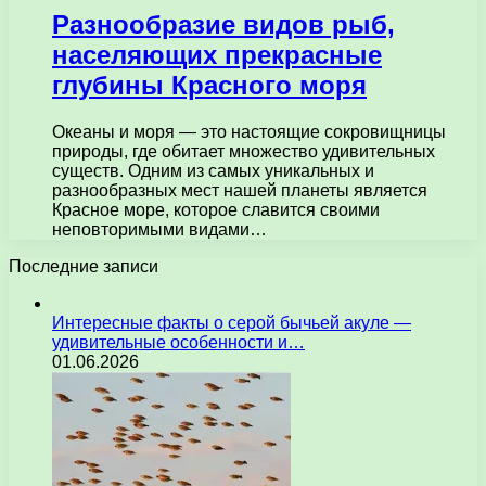
Разнообразие видов рыб,
населяющих прекрасные
глубины Красного моря
Океаны и моря — это настоящие сокровищницы
природы, где обитает множество удивительных
существ. Одним из самых уникальных и
разнообразных мест нашей планеты является
Красное море, которое славится своими
неповторимыми видами…
Последние записи
Интересные факты о серой бычьей акуле —
удивительные особенности и…
01.06.2026