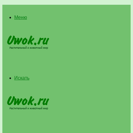
Меню
Искать