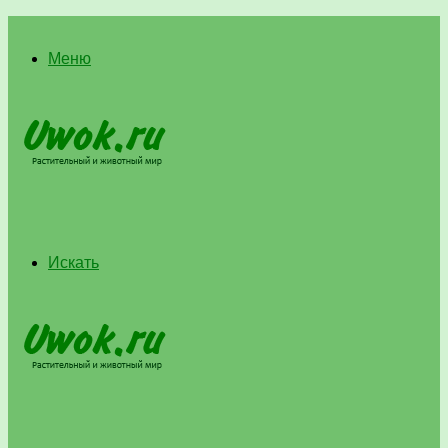
Меню
Искать