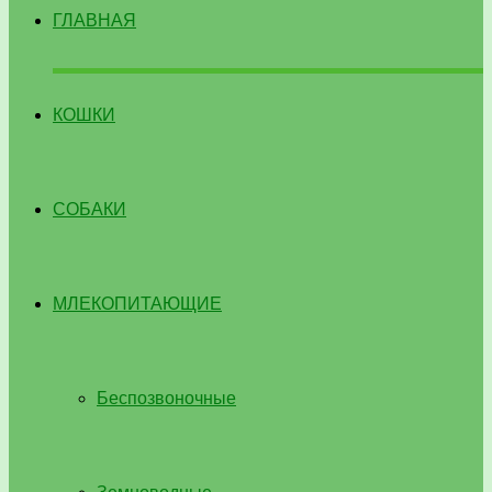
ГЛАВНАЯ
КОШКИ
СОБАКИ
МЛЕКОПИТАЮЩИЕ
Беспозвоночные