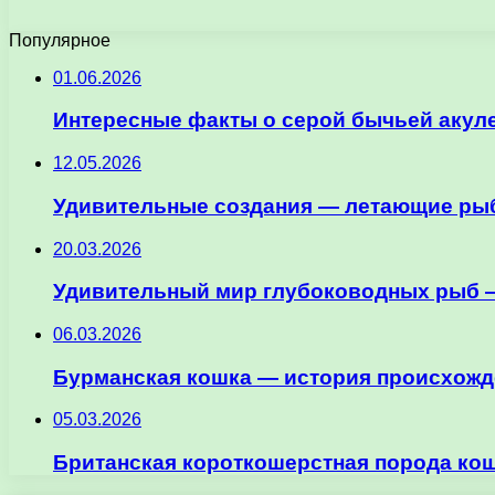
Популярное
01.06.2026
Интересные факты о серой бычьей акул
12.05.2026
Удивительные создания — летающие рыб
20.03.2026
Удивительный мир глубоководных рыб —
06.03.2026
Бурманская кошка — история происхожде
05.03.2026
Британская короткошерстная порода кош