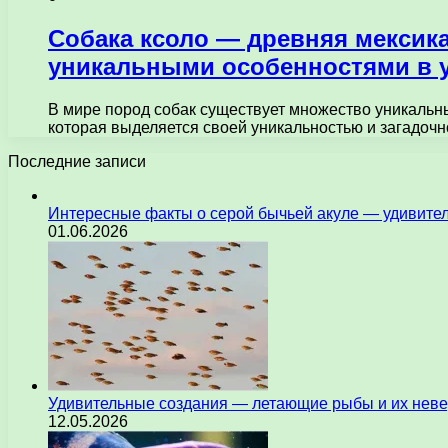
Собака ксоло — древняя мексик
уникальными особенностями в 
В мире пород собак существует множество уникальны
которая выделяется своей уникальностью и загадоч
Последние записи
Интересные факты о серой бычьей акуле — удивите
01.06.2026
Удивительные создания — летающие рыбы и их нев
12.05.2026