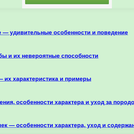
е — удивительные особенности и поведение
ы и их невероятные способности
 их характеристика и примеры
ния, особенности характера и уход за пород
ек — особенности характера, уход и содержа