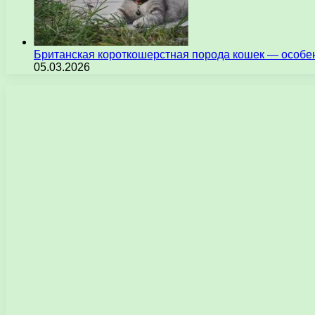
Британская короткошерстная порода кошек — особен
05.03.2026