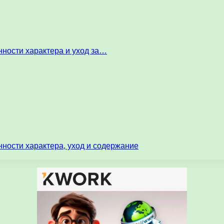
ности характера и уход за…
ности характера, уход и содержание