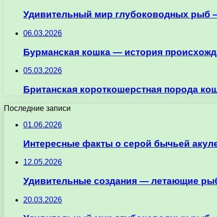
Удивительный мир глубоководных рыб —
06.03.2026
Бурманская кошка — история происхожде
05.03.2026
Британская короткошерстная порода кош
Последние записи
01.06.2026
Интересные факты о серой бычьей акул
12.05.2026
Удивительные создания — летающие рыб
20.03.2026