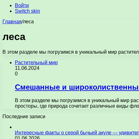
Войти
Switch skin
Главная
/
леса
леса
В этом разделе мы погрузимся в уникальный мир растите
Растительный мир
11.06.2024
0
Смешанные и широколиственные 
В этом разделе мы погрузимся в уникальный мир ра
просторы, где природа сочетает различные виды фл
Последние записи
Интересные факты о серой бычьей акуле — удивите
01.06.2026