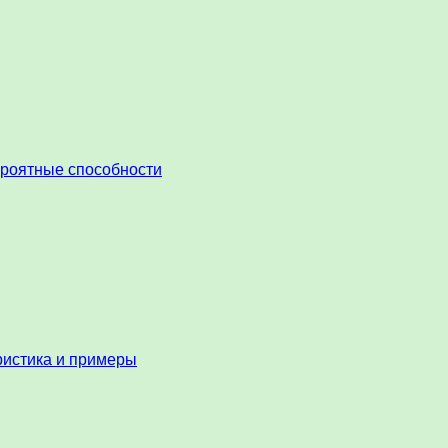
ероятные способности
ристика и примеры