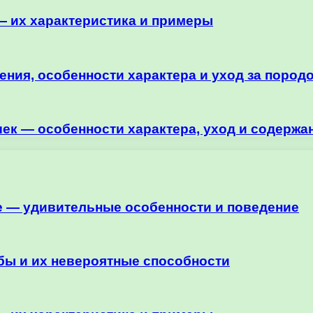
 их характеристика и примеры
ния, особенности характера и уход за пород
ек — особенности характера, уход и содержа
е — удивительные особенности и поведение
ы и их невероятные способности