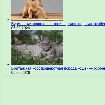
Бурманская кошка — история происхождения, особен
06.03.2026
Британская короткошерстная порода кошек — особен
05.03.2026