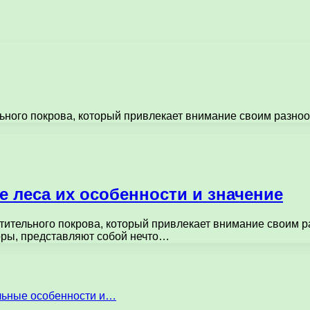
льного покрова, который привлекает внимание своим разно
леса их особенности и значение
стительного покрова, который привлекает внимание своим 
оры, представляют собой нечто…
льные особенности и…