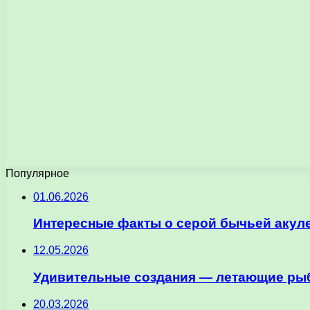
Популярное
01.06.2026
Интересные факты о серой бычьей акул
12.05.2026
Удивительные создания — летающие рыб
20.03.2026