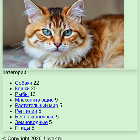
Категории
Собаки
22
Кошки
20
Рыбы
13
Млекопитающие
9
Растительный мир
5
Рептилии
5
Беспозвоночные
5
Земноводные
5
Птицы
5
© Copyright 2026, Uwok.ru