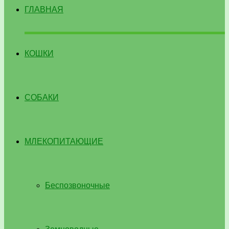
ГЛАВНАЯ
КОШКИ
СОБАКИ
МЛЕКОПИТАЮЩИЕ
Беспозвоночные