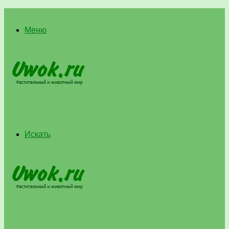
Меню
Искать