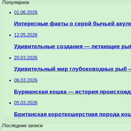
Популярное
01.06.2026
Интересные факты о серой бычьей акул
12.05.2026
Удивительные создания — летающие рыб
20.03.2026
Удивительный мир глубоководных рыб —
06.03.2026
Бурманская кошка — история происхожде
05.03.2026
Британская короткошерстная порода кош
Последние записи