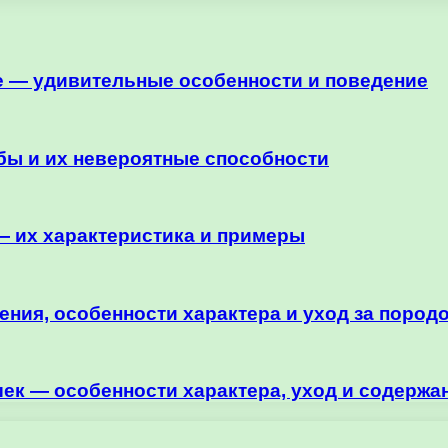
е — удивительные особенности и поведение
ы и их невероятные способности
 их характеристика и примеры
ния, особенности характера и уход за пород
ек — особенности характера, уход и содержа