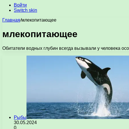
Войти
Switch skin
Главная
/
млекопитающее
млекопитающее
Обитатели водных глубин всегда вызывали у человека ос
Рыбы
30.05.2024
0