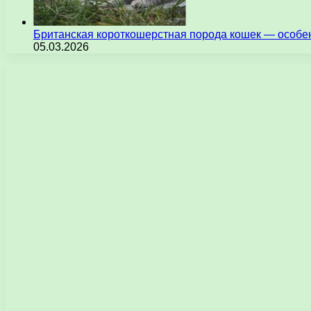
Британская короткошерстная порода кошек — особен
05.03.2026