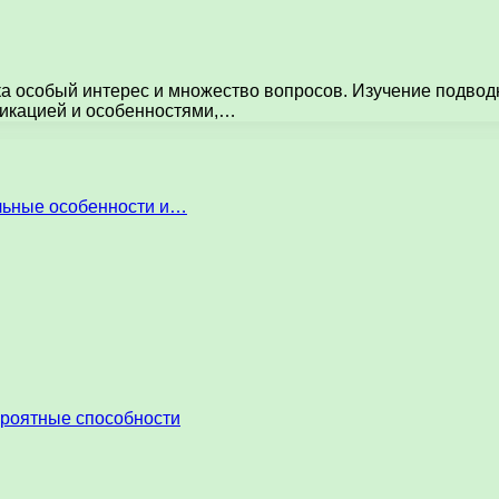
ка особый интерес и множество вопросов. Изучение подвод
фикацией и особенностями,…
льные особенности и…
ероятные способности