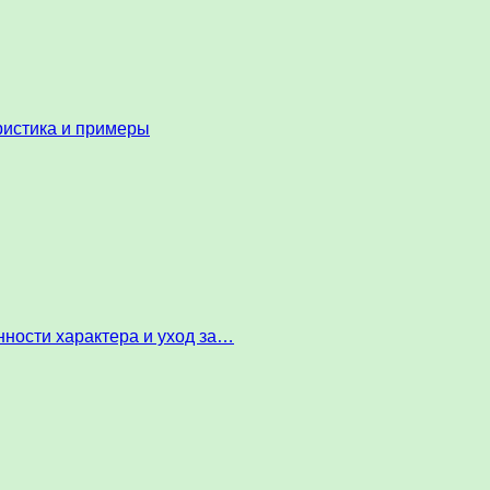
ристика и примеры
ности характера и уход за…