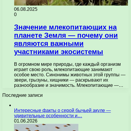
06.08.2025
0
Значение млекопитающих на
планете Земля — почему они
являются важными
участниками экосистемы
В огромном мире природы, где каждый организм
играет свою роль, млекопитающие занимают
особое место. Синонимы животных этой группы —
звери, грызуны, хищники — раскрывают их
разнообразие и значимость. Млекопитающие —…
Последние записи
Интересные факты о серой бычьей акуле —
удивительные особенности и…
01.06.2026