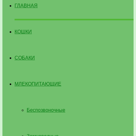
ГЛАВНАЯ
КОШКИ
СОБАКИ
МЛЕКОПИТАЮЩИЕ
Беспозвоночные