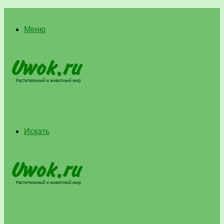
Меню
Искать