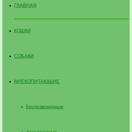
ГЛАВНАЯ
КОШКИ
СОБАКИ
МЛЕКОПИТАЮЩИЕ
Беспозвоночные