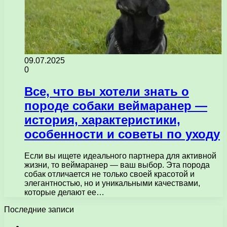
09.07.2025
0
Все, что вы хотели знать о
породе собаки веймаранер —
история, характеристики,
особенности и советы по уходу
Если вы ищете идеального партнера для активной
жизни, то веймаранер — ваш выбор. Эта порода
собак отличается не только своей красотой и
элегантностью, но и уникальными качествами,
которые делают ее…
Последние записи