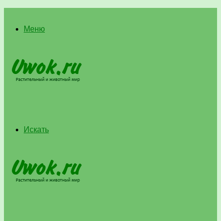
Меню
Искать