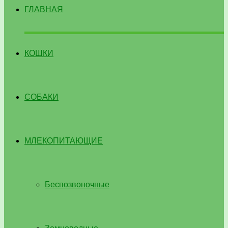
ГЛАВНАЯ
КОШКИ
СОБАКИ
МЛЕКОПИТАЮЩИЕ
Беспозвоночные