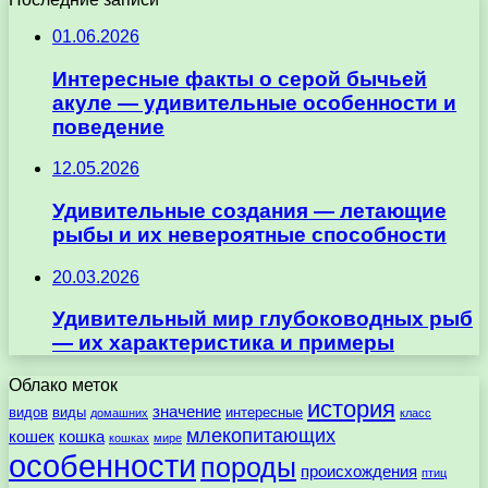
01.06.2026
Интересные факты о серой бычьей
акуле — удивительные особенности и
поведение
12.05.2026
Удивительные создания — летающие
рыбы и их невероятные способности
20.03.2026
Удивительный мир глубоководных рыб
— их характеристика и примеры
Облако меток
история
значение
видов
виды
интересные
домашних
класс
млекопитающих
кошек
кошка
кошках
мире
особенности
породы
происхождения
птиц