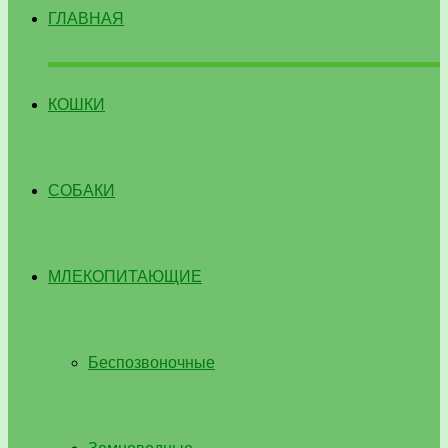
ГЛАВНАЯ
КОШКИ
СОБАКИ
МЛЕКОПИТАЮЩИЕ
Беспозвоночные