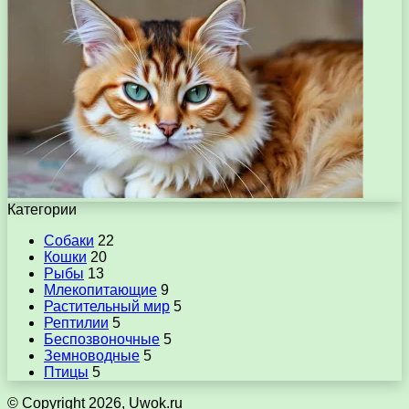
Категории
Собаки
22
Кошки
20
Рыбы
13
Млекопитающие
9
Растительный мир
5
Рептилии
5
Беспозвоночные
5
Земноводные
5
Птицы
5
© Copyright 2026, Uwok.ru