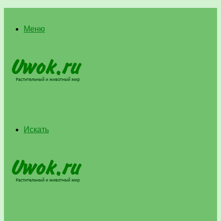
Меню
Искать