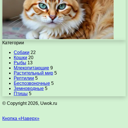
Категории
Собаки
22
Кошки
20
Рыбы
13
Млекопитающие
9
Растительный мир
5
Рептилии
5
Беспозвоночные
5
Земноводные
5
Птицы
5
© Copyright 2026, Uwok.ru
Кнопка «Наверх»