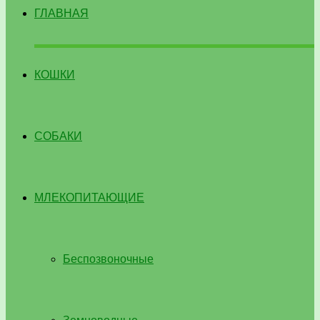
ГЛАВНАЯ
КОШКИ
СОБАКИ
МЛЕКОПИТАЮЩИЕ
Беспозвоночные