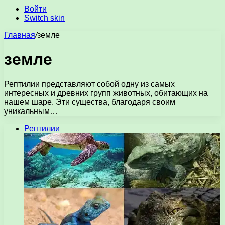
Войти
Switch skin
Главная
/
земле
земле
Рептилии представляют собой одну из самых
интересных и древних групп животных, обитающих на
нашем шаре. Эти существа, благодаря своим
уникальным…
Рептилии