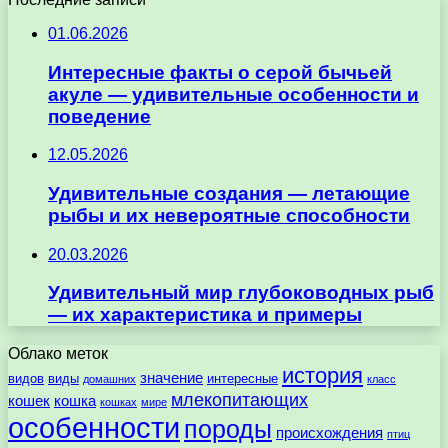
01.06.2026
Интересные факты о серой бычьей
акуле — удивительные особенности и
поведение
12.05.2026
Удивительные создания — летающие
рыбы и их невероятные способности
20.03.2026
Удивительный мир глубоководных рыб
— их характеристика и примеры
Облако меток
история
значение
видов
виды
интересные
домашних
класс
млекопитающих
кошек
кошка
кошках
мире
особенности
породы
происхождения
птиц