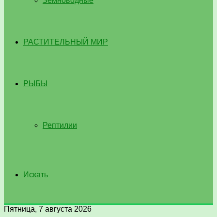
Земноводные
РАСТИТЕЛЬНЫЙ МИР
РЫБЫ
Рептилии
Искать
Пятница, 7 августа 2026