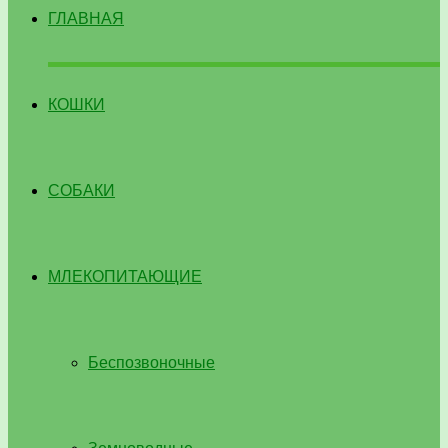
ГЛАВНАЯ
КОШКИ
СОБАКИ
МЛЕКОПИТАЮЩИЕ
Беспозвоночные