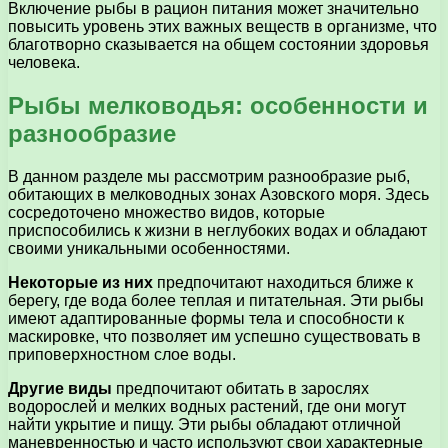
Включение рыбы в рацион питания может значительно
повысить уровень этих важных веществ в организме, что
благотворно сказывается на общем состоянии здоровья
человека.
Рыбы мелководья: особенности и
разнообразие
В данном разделе мы рассмотрим разнообразие рыб,
обитающих в мелководных зонах Азовского моря. Здесь
сосредоточено множество видов, которые
приспособились к жизни в неглубоких водах и обладают
своими уникальными особенностями.
Некоторые из них
предпочитают находиться ближе к
берегу, где вода более теплая и питательная. Эти рыбы
имеют адаптированные формы тела и способности к
маскировке, что позволяет им успешно существовать в
приповерхностном слое воды.
Другие виды
предпочитают обитать в зарослях
водорослей и мелких водных растений, где они могут
найти укрытие и пищу. Эти рыбы обладают отличной
маневренностью и часто используют свои характерные