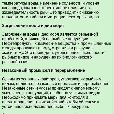
температуры воды, изменение солености и уровня
кислорода, оказывают негативное влияние на
жизнедеятельность рыб. Это приводит к снижению
плодовитости, гибели и миграции некоторых видов.
Загрязнение воды и дно моря
Загрязнение воды и дно моря является серьезной
проблемой, влияющей на рыбные популяции.
Нефтепродукты, химические вещества и промышленные
отходы проникают в воду, отравляя и разрушая
экосистему. Это приводит к уменьшению численности
рыбных видов и нарушению их биологического
разнообразия.
Незаконный промысел и перерыбление
Одним из основных факторов, угрожающих рыбным
видам, является незаконный промысел и перерыбление.
Незаконные сети и уловы приводят к непомерному
уменьшению популяций, особенно уязвимых видов.
Необходимо принимать меры для контроля и
предотвращения таких действий, чтобы обеспечить
устойчивое использование рыбных ресурсов.