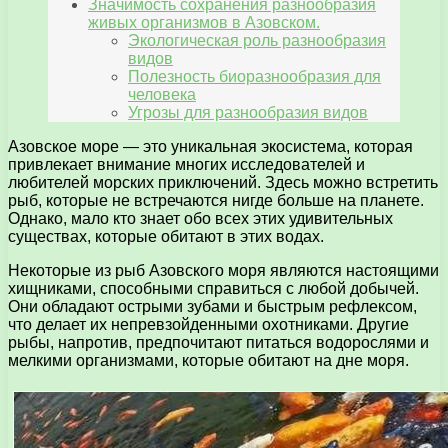
Значимость сохранения разнообразия
живых организмов в Азовском.
Экологическая роль разнообразия
видов
Полезность биоразнообразия для
человека
Угрозы для разнообразия видов
Азовское море — это уникальная экосистема, которая
привлекает внимание многих исследователей и
любителей морских приключений. Здесь можно встретить
рыб, которые не встречаются нигде больше на планете.
Однако, мало кто знает обо всех этих удивительных
существах, которые обитают в этих водах.
Некоторые из рыб Азовского моря являются настоящими
хищниками, способными справиться с любой добычей.
Они обладают острыми зубами и быстрым рефлексом,
что делает их непревзойденными охотниками. Другие
рыбы, напротив, предпочитают питаться водорослями и
мелкими организмами, которые обитают на дне моря.