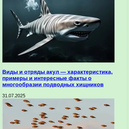
Виды и отряды акул — характеристика,
примеры и интересные факты о
многообразии подводных хищников
31.07.2025