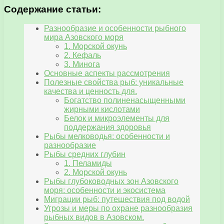
Содержание статьи:
Разнообразие и особенности рыбного
мира Азовского моря
1. Морской окунь
2. Кефаль
3. Минога
Основные аспекты рассмотрения
Полезные свойства рыб: уникальные
качества и ценность для.
Богатство полиненасыщенными
жирными кислотами
Белок и микроэлементы для
поддержания здоровья
Рыбы мелководья: особенности и
разнообразие
Рыбы средних глубин
1. Пеламиды
2. Морской окунь
Рыбы глубоководных зон Азовского
моря: особенности и экосистема
Миграции рыб: путешествия под водой
Угрозы и меры по охране разнообразия
рыбных видов в Азовском.