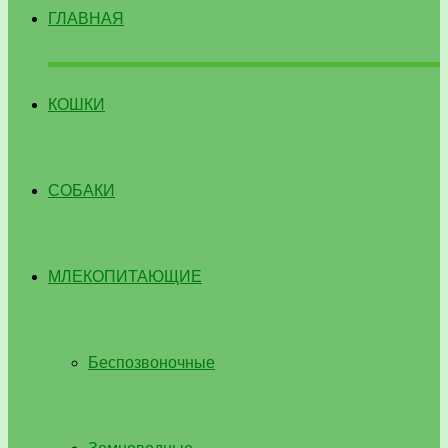
ГЛАВНАЯ
КОШКИ
СОБАКИ
МЛЕКОПИТАЮЩИЕ
Беспозвоночные