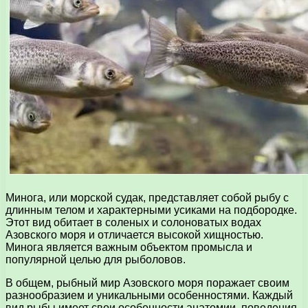
Минога, или морской судак, представляет собой рыбу с
длинным телом и характерными усиками на подбородке.
Этот вид обитает в соленых и солоноватых водах
Азовского моря и отличается высокой хищностью.
Минога является важным объектом промысла и
популярной целью для рыболовов.
В общем, рыбный мир Азовского моря поражает своим
разнообразием и уникальными особенностями. Каждый
вид рыбы имеет свои особенности анатомии, поведения