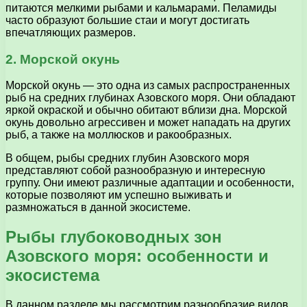
питаются мелкими рыбами и кальмарами. Пеламиды
часто образуют большие стаи и могут достигать
впечатляющих размеров.
2. Морской окунь
Морской окунь — это одна из самых распространенных
рыб на средних глубинах Азовского моря. Они обладают
яркой окраской и обычно обитают вблизи дна. Морской
окунь довольно агрессивен и может нападать на других
рыб, а также на моллюсков и ракообразных.
В общем, рыбы средних глубин Азовского моря
представляют собой разнообразную и интересную
группу. Они имеют различные адаптации и особенности,
которые позволяют им успешно выживать и
размножаться в данной экосистеме.
Рыбы глубоководных зон
Азовского моря: особенности и
экосистема
В данном разделе мы рассмотрим разнообразие видов