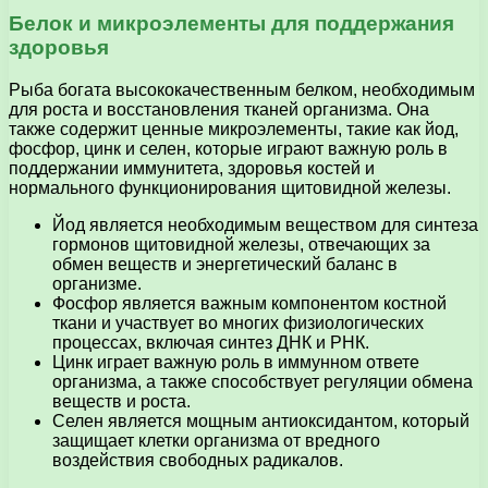
Белок и микроэлементы для поддержания
здоровья
Рыба богата высококачественным белком, необходимым
для роста и восстановления тканей организма. Она
также содержит ценные микроэлементы, такие как йод,
фосфор, цинк и селен, которые играют важную роль в
поддержании иммунитета, здоровья костей и
нормального функционирования щитовидной железы.
Йод является необходимым веществом для синтеза
гормонов щитовидной железы, отвечающих за
обмен веществ и энергетический баланс в
организме.
Фосфор является важным компонентом костной
ткани и участвует во многих физиологических
процессах, включая синтез ДНК и РНК.
Цинк играет важную роль в иммунном ответе
организма, а также способствует регуляции обмена
веществ и роста.
Селен является мощным антиоксидантом, который
защищает клетки организма от вредного
воздействия свободных радикалов.