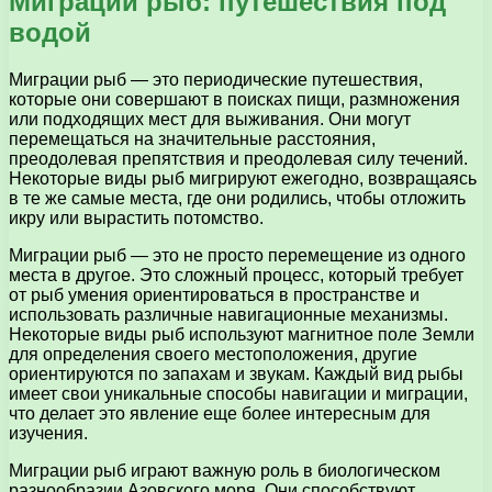
Миграции рыб: путешествия под
водой
Миграции рыб — это периодические путешествия,
которые они совершают в поисках пищи, размножения
или подходящих мест для выживания. Они могут
перемещаться на значительные расстояния,
преодолевая препятствия и преодолевая силу течений.
Некоторые виды рыб мигрируют ежегодно, возвращаясь
в те же самые места, где они родились, чтобы отложить
икру или вырастить потомство.
Миграции рыб — это не просто перемещение из одного
места в другое. Это сложный процесс, который требует
от рыб умения ориентироваться в пространстве и
использовать различные навигационные механизмы.
Некоторые виды рыб используют магнитное поле Земли
для определения своего местоположения, другие
ориентируются по запахам и звукам. Каждый вид рыбы
имеет свои уникальные способы навигации и миграции,
что делает это явление еще более интересным для
изучения.
Миграции рыб играют важную роль в биологическом
разнообразии Азовского моря. Они способствуют