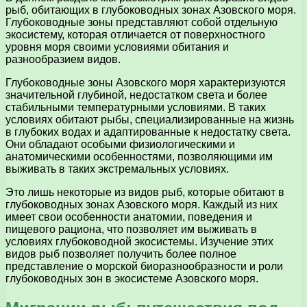
рыб, обитающих в глубоководных зонах Азовского моря.
Глубоководные зоны представляют собой отдельную
экосистему, которая отличается от поверхностного
уровня моря своими условиями обитания и
разнообразием видов.
Глубоководные зоны Азовского моря характеризуются
значительной глубиной, недостатком света и более
стабильными температурными условиями. В таких
условиях обитают рыбы, специализированные на жизнь
в глубоких водах и адаптированные к недостатку света.
Они обладают особыми физиологическими и
анатомическими особенностями, позволяющими им
выживать в таких экстремальных условиях.
Это лишь некоторые из видов рыб, которые обитают в
глубоководных зонах Азовского моря. Каждый из них
имеет свои особенности анатомии, поведения и
пищевого рациона, что позволяет им выживать в
условиях глубоководной экосистемы. Изучение этих
видов рыб позволяет получить более полное
представление о морской биоразнообразности и роли
глубоководных зон в экосистеме Азовского моря.