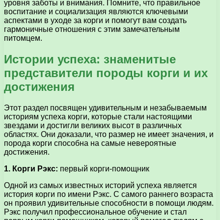
уровня заботы и внимания. Помните, что правильное
воспитание и социализация являются ключевыми
аспектами в уходе за корги и помогут вам создать
гармоничные отношения с этим замечательным
питомцем.
Истории успеха: знаменитые
представители породы корги и их
достижения
Этот раздел посвящен удивительным и незабываемым
историям успеха корги, которые стали настоящими
звездами и достигли великих высот в различных
областях. Они доказали, что размер не имеет значения, и
порода корги способна на самые невероятные
достижения.
1. Корги Рэкс:
первый корги-помощник
Одной из самых известных историй успеха является
история корги по имени Рэкс. С самого раннего возраста
он проявил удивительные способности в помощи людям.
Рэкс получил профессиональное обучение и стал