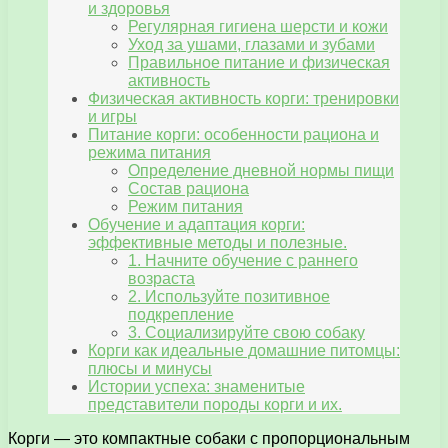
и здоровья
Регулярная гигиена шерсти и кожи
Уход за ушами, глазами и зубами
Правильное питание и физическая
активность
Физическая активность корги: тренировки
и игры
Питание корги: особенности рациона и
режима питания
Определение дневной нормы пищи
Состав рациона
Режим питания
Обучение и адаптация корги:
эффективные методы и полезные.
1. Начните обучение с раннего
возраста
2. Используйте позитивное
подкрепление
3. Социализируйте свою собаку
Корги как идеальные домашние питомцы:
плюсы и минусы
Истории успеха: знаменитые
представители породы корги и их.
Корги — это компактные собаки с пропорциональным