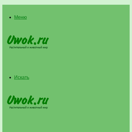
Меню
Искать