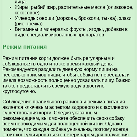
яйца.
Жиры: рыбий жир, растительные масла (оливковое,
кокосовое).
Углеводы: овощи (морковь, брокколи, тыква), злаки
(рис, гречка).
Витамины и минералы: фрукты, ягоды, добавки в
виде специализированных препаратов.
Режим питания
Режим питания корги должен быть регулярным и
соблюдаться в одно и то же время каждый день.
Рекомендуется разделить дневную норму пищи на
несколько приемов пищи, чтобы собака не переедала и
имела возможность полноценно усваивать пищу. Важно
также предоставлять свежую воду в доступе
круглосуточно.
Соблюдение правильного рациона и режима питания
является ключевым аспектом здорового и счастливого
существования корги. Следуя указанным
рекомендациям, вы сможете обеспечить свою собаку
всем необходимым для полноценной жизни. Однако
помните, что каждая собака уникальна, поэтому всегда
стоит консультироваться с ветеринаром для получения