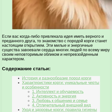
Если вас когда-либо привлекала идея иметь верного и
преданного друга, то знакомство с породой корги станет
настоящим открытием. Эти милые и энергичные
существа завоевали сердца многих людей по всему миру
своим неповторимым обликом и непревзойденным
характером.
Содержание статьи:
История и разнообразие пород корги
Характеристики корги: уникальные черты
и особенности
1. Интеллект и обучаемость
2. Активность и энергия
3. Любовь к общению и семье
4. Отличительный внешний вид
Уход и здоровье корги: правила гигиены