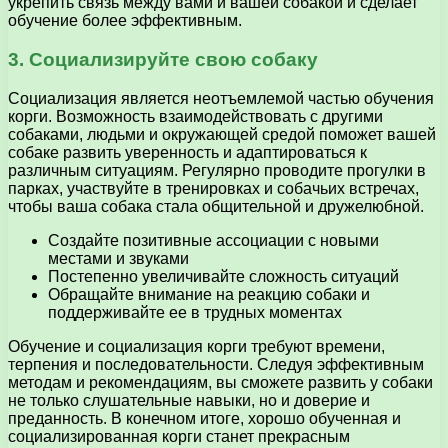
укрепить связь между вами и вашей собакой и сделает
обучение более эффективным.
3. Социализируйте свою собаку
Социализация является неотъемлемой частью обучения
корги. Возможность взаимодействовать с другими
собаками, людьми и окружающей средой поможет вашей
собаке развить уверенность и адаптироваться к
различным ситуациям. Регулярно проводите прогулки в
парках, участвуйте в тренировках и собачьих встречах,
чтобы ваша собака стала общительной и дружелюбной.
Создайте позитивные ассоциации с новыми
местами и звуками
Постепенно увеличивайте сложность ситуаций
Обращайте внимание на реакцию собаки и
поддерживайте ее в трудных моментах
Обучение и социализация корги требуют времени,
терпения и последовательности. Следуя эффективным
методам и рекомендациям, вы сможете развить у собаки
не только слушательные навыки, но и доверие и
преданность. В конечном итоге, хорошо обученная и
социализированная корги станет прекрасным