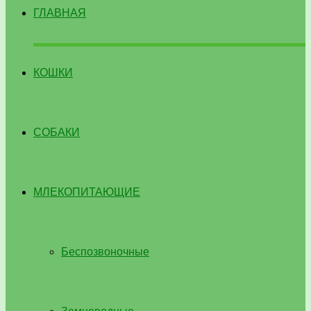
ГЛАВНАЯ
КОШКИ
СОБАКИ
МЛЕКОПИТАЮЩИЕ
Беспозвоночные