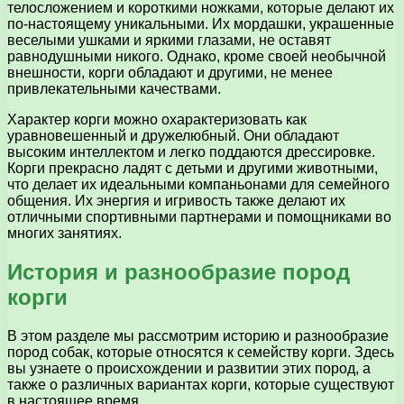
телосложением и короткими ножками, которые делают их
по-настоящему уникальными. Их мордашки, украшенные
веселыми ушками и яркими глазами, не оставят
равнодушными никого. Однако, кроме своей необычной
внешности, корги обладают и другими, не менее
привлекательными качествами.
Характер корги можно охарактеризовать как
уравновешенный и дружелюбный. Они обладают
высоким интеллектом и легко поддаются дрессировке.
Корги прекрасно ладят с детьми и другими животными,
что делает их идеальными компаньонами для семейного
общения. Их энергия и игривость также делают их
отличными спортивными партнерами и помощниками во
многих занятиях.
История и разнообразие пород
корги
В этом разделе мы рассмотрим историю и разнообразие
пород собак, которые относятся к семейству корги. Здесь
вы узнаете о происхождении и развитии этих пород, а
также о различных вариантах корги, которые существуют
в настоящее время.