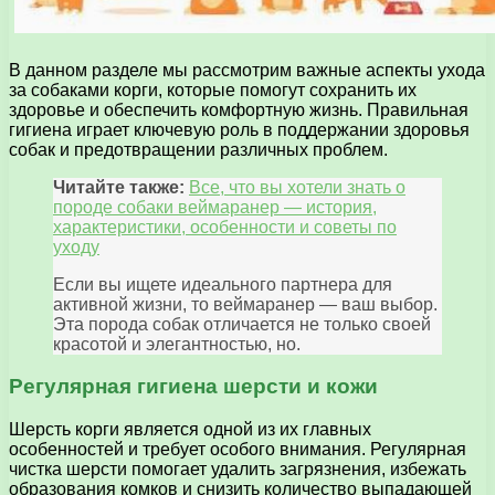
В данном разделе мы рассмотрим важные аспекты ухода
за собаками корги, которые помогут сохранить их
здоровье и обеспечить комфортную жизнь. Правильная
гигиена играет ключевую роль в поддержании здоровья
собак и предотвращении различных проблем.
Читайте также:
Все, что вы хотели знать о
породе собаки веймаранер — история,
характеристики, особенности и советы по
уходу
Если вы ищете идеального партнера для
активной жизни, то веймаранер — ваш выбор.
Эта порода собак отличается не только своей
красотой и элегантностью, но.
Регулярная гигиена шерсти и кожи
Шерсть корги является одной из их главных
особенностей и требует особого внимания. Регулярная
чистка шерсти помогает удалить загрязнения, избежать
образования комков и снизить количество выпадающей